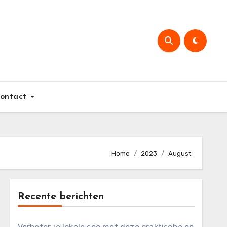
ontact
Home
2023
August
Recente berichten