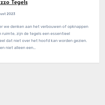
azzo Tegels
gust 2023
r we denken aan het verbouwen of opknappen
 ruimte, zijn de tegels een essentieel
el dat niet over het hoofd kan worden gezien.
en niet alleen een…