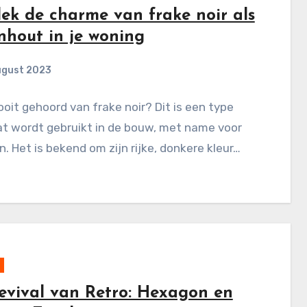
ek de charme van frake noir als
nhout in je woning
ugust 2023
ooit gehoord van frake noir? Dit is een type
at wordt gebruikt in de bouw, met name voor
n. Het is bekend om zijn rijke, donkere kleur…
evival van Retro: Hexagon en