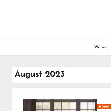
Skip
to
content
Wonen
August 2023
Wonen