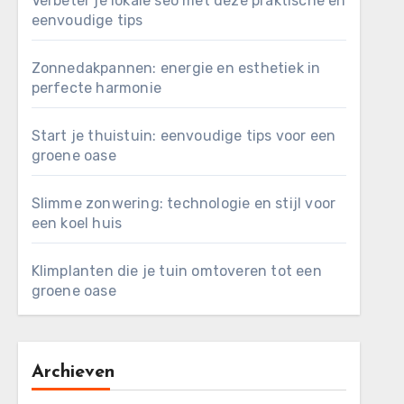
Verbeter je lokale seo met deze praktische en
eenvoudige tips
Zonnedakpannen: energie en esthetiek in
perfecte harmonie
Start je thuistuin: eenvoudige tips voor een
groene oase
Slimme zonwering: technologie en stijl voor
een koel huis
Klimplanten die je tuin omtoveren tot een
groene oase
Archieven