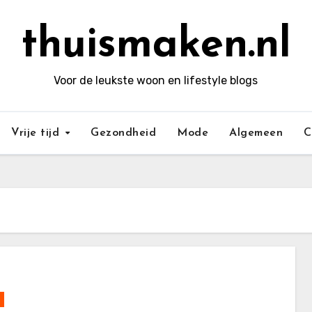
thuismaken.nl
Voor de leukste woon en lifestyle blogs
Vrije tijd
Gezondheid
Mode
Algemeen
C