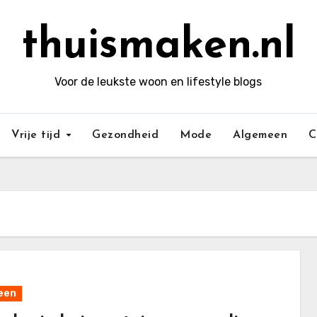
thuismaken.nl
Voor de leukste woon en lifestyle blogs
Vrije tijd
Gezondheid
Mode
Algemeen
C
een