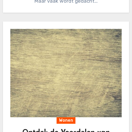
Maar vaak wordt gedacht…
Wonen