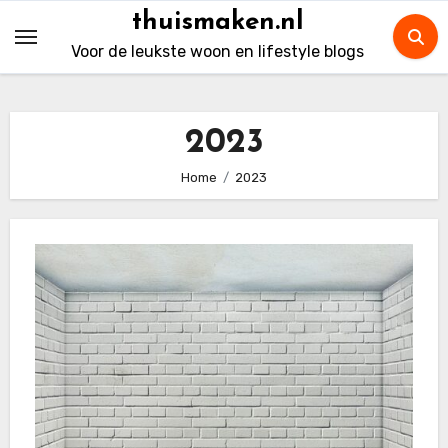
Skip
thuismaken.nl
to
Voor de leukste woon en lifestyle blogs
content
2023
Home
2023