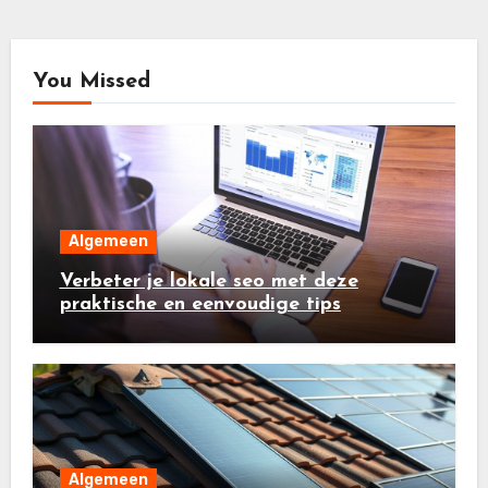
You Missed
Algemeen
Verbeter je lokale seo met deze
praktische en eenvoudige tips
Algemeen