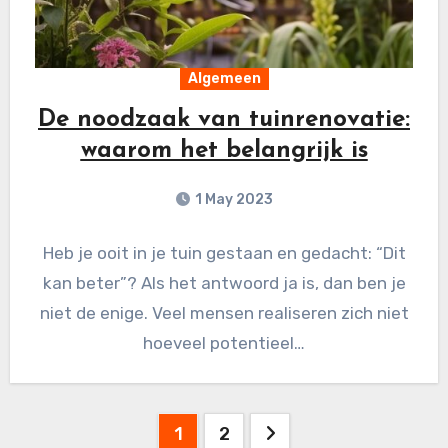
Algemeen
De noodzaak van tuinrenovatie:
waarom het belangrijk is
1 May 2023
Heb je ooit in je tuin gestaan en gedacht: “Dit
kan beter”? Als het antwoord ja is, dan ben je
niet de enige. Veel mensen realiseren zich niet
hoeveel potentieel…
Posts
1
2