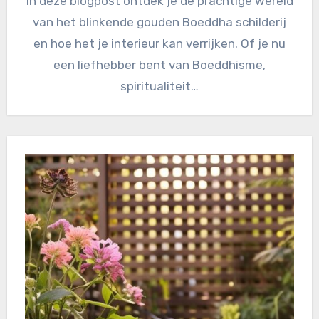
In deze blogpost ontdek je de prachtige wereld
van het blinkende gouden Boeddha schilderij
en hoe het je interieur kan verrijken. Of je nu
een liefhebber bent van Boeddhisme,
spiritualiteit…