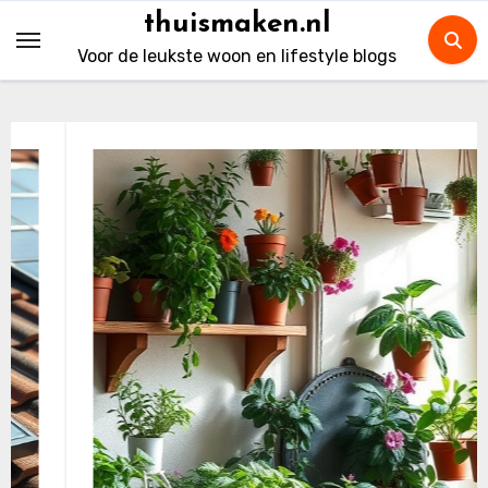
Skip
thuismaken.nl
to
Voor de leukste woon en lifestyle blogs
content