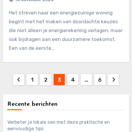
Het streven naar een energiezuinige woning
begint met het maken van doordachte keuzes
die niet alleen je energierekening verlagen, maar
ook bijdragen aan een duurzamere toekomst.
Een van de eerste…
Posts
1
2
3
4
…
6
pagination
Recente berichten
Verbeter je lokale seo met deze praktische en
eenvoudige tips