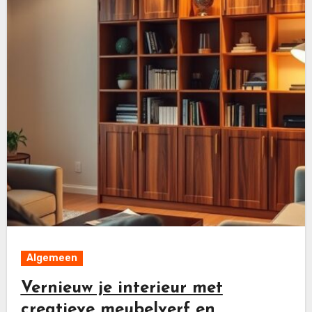
Algemeen
Vernieuw je interieur met
creatieve meubelverf en