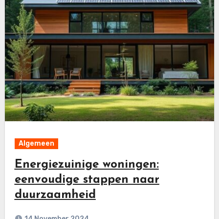
Algemeen
Energiezuinige woningen:
eenvoudige stappen naar
duurzaamheid
14 November 2024