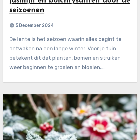
jasmijn en bolchrysanten door de
seizoenen
5 December 2024
De lente is het seizoen waarin alles begint te
ontwaken na een lange winter. Voor je tuin
betekent dit dat planten, bomen en struiken
weer beginnen te groeien en bloeien.…