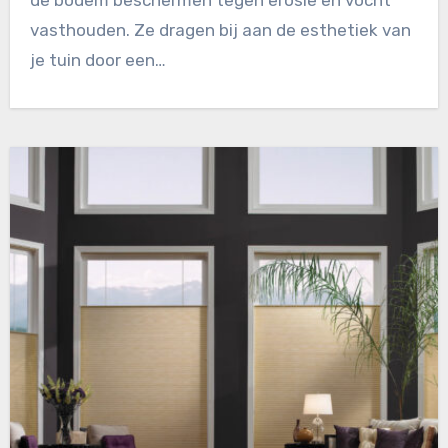
de bodem beschermen tegen erosie en vocht
vasthouden. Ze dragen bij aan de esthetiek van
je tuin door een…