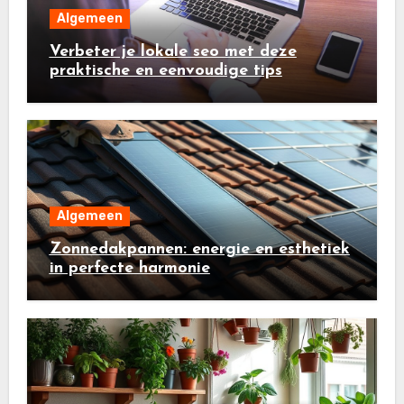
Algemeen
Verbeter je lokale seo met deze
praktische en eenvoudige tips
Algemeen
Zonnedakpannen: energie en esthetiek
in perfecte harmonie