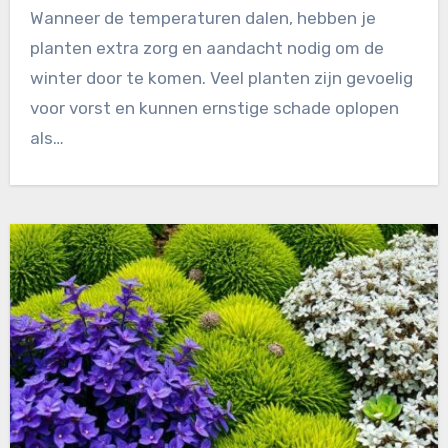
Wanneer de temperaturen dalen, hebben je
planten extra zorg en aandacht nodig om de
winter door te komen. Veel planten zijn gevoelig
voor vorst en kunnen ernstige schade oplopen
als…